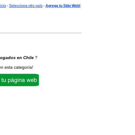
nicio
-
Selecciona otro país
-
Agrega tu Sitio Web!
ogados
en Chile
?
en esta categoría!