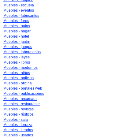
Muebles - empleo
Muebles - escuela
Muebles - eventos
Muebles - fabricantes
Muebles - foros
Muebles - guías
Muebles - hogar
Muebles - hotel
Muebles - jardín
Muebles - juegos
Muebles - laboratorios
Muebles - leyes
Muebles - libros
Muebles - modernos
Muebles - niños
Muebles - noticias
Muebles - oficina
Muebles - portales web
Muebles - publicaciones
Muebles - recamara
Muebles - restaurante
Muebles - revistas
Muebles - rústicos
Muebles - sala
Muebles - terraza
Muebles - tiendas
Muebles - usados